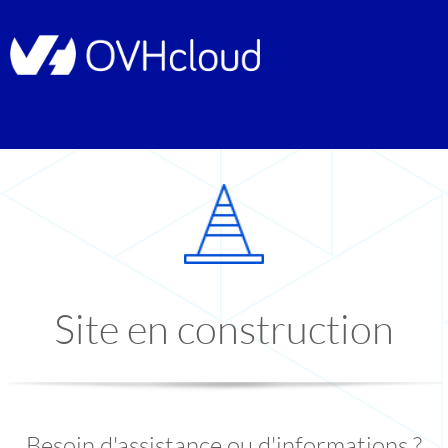
Site en construction
Besoin d'assistance ou d'informations ?